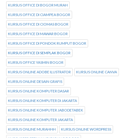
KURSUS OFFICE DI BOGOR MURAH
KURSUS OFFICE DI CIAMPEA BOGOR
KURSUS OFFICE DI CIOMAS BOGOR
KURSUS OFFICE DI MAWAR BOGOR
KURSUS OFFICE DI PONDOK RUMPUT BOGOR
KURSUS OFFICE DI SEMPLAK BOGOR
KURSUS OFFICE YASMIN BOGOR
KURSUS ONLINE ADOBE ILUSTRATOR
KURSUS ONLINE CANVA
KURSUS ONLINE DESAIN GRAFIS
KURSUS ONLINE KOMPUTER DASAR
KURSUS ONLINE KOMPUTER DI JAKARTA
KURSUS ONLINE KOMPUTER JABODETABEK
KURSUS ONLINE KOMPUTER JAKARTA
KURSUS ONLINE MURAHHH
KURSUS ONLINE WORDPRESS