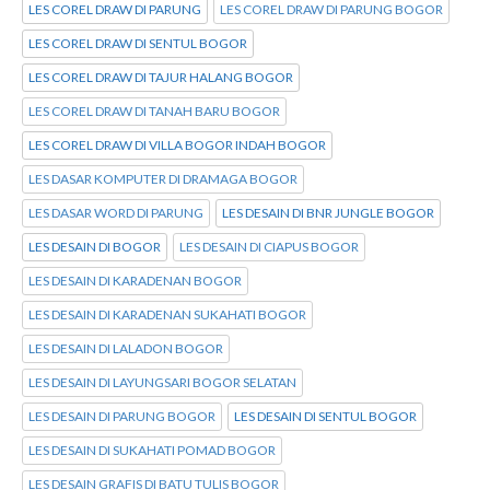
LES COREL DRAW DI PARUNG
LES COREL DRAW DI PARUNG BOGOR
LES COREL DRAW DI SENTUL BOGOR
LES COREL DRAW DI TAJUR HALANG BOGOR
LES COREL DRAW DI TANAH BARU BOGOR
LES COREL DRAW DI VILLA BOGOR INDAH BOGOR
LES DASAR KOMPUTER DI DRAMAGA BOGOR
LES DASAR WORD DI PARUNG
LES DESAIN DI BNR JUNGLE BOGOR
LES DESAIN DI BOGOR
LES DESAIN DI CIAPUS BOGOR
LES DESAIN DI KARADENAN BOGOR
LES DESAIN DI KARADENAN SUKAHATI BOGOR
LES DESAIN DI LALADON BOGOR
LES DESAIN DI LAYUNGSARI BOGOR SELATAN
LES DESAIN DI PARUNG BOGOR
LES DESAIN DI SENTUL BOGOR
LES DESAIN DI SUKAHATI POMAD BOGOR
LES DESAIN GRAFIS DI BATU TULIS BOGOR