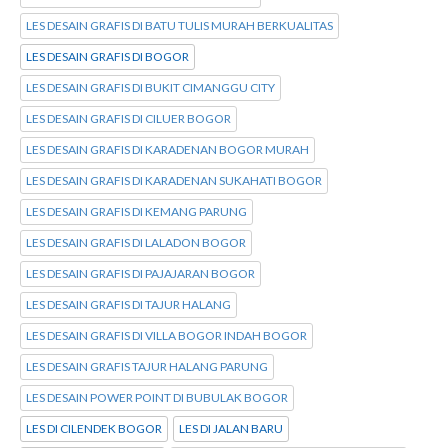
LES DESAIN GRAFIS DI BATU TULIS MURAH BERKUALITAS
LES DESAIN GRAFIS DI BOGOR
LES DESAIN GRAFIS DI BUKIT CIMANGGU CITY
LES DESAIN GRAFIS DI CILUER BOGOR
LES DESAIN GRAFIS DI KARADENAN BOGOR MURAH
LES DESAIN GRAFIS DI KARADENAN SUKAHATI BOGOR
LES DESAIN GRAFIS DI KEMANG PARUNG
LES DESAIN GRAFIS DI LALADON BOGOR
LES DESAIN GRAFIS DI PAJAJARAN BOGOR
LES DESAIN GRAFIS DI TAJUR HALANG
LES DESAIN GRAFIS DI VILLA BOGOR INDAH BOGOR
LES DESAIN GRAFIS TAJUR HALANG PARUNG
LES DESAIN POWER POINT DI BUBULAK BOGOR
LES DI CILENDEK BOGOR
LES DI JALAN BARU