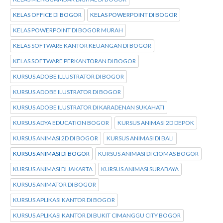
KELAS OFFICE DI BOGOR
KELAS POWERPOINT DI BOGOR
KELAS POWERPOINT DI BOGOR MURAH
KELAS SOFTWARE KANTOR KEUANGAN DI BOGOR
KELAS SOFTWARE PERKANTORAN DI BOGOR
KURSUS ADOBE ILLUSTRATOR DI BOGOR
KURSUS ADOBE ILUSTRATOR DI BOGOR
KURSUS ADOBE ILUSTRATOR DI KARADENAN SUKAHATI
KURSUS ADYA EDUCATION BOGOR
KURSUS ANIMASI 2D DEPOK
KURSUS ANIMASI 2D DI BOGOR
KURSUS ANIMASI DI BALI
KURSUS ANIMASI DI BOGOR
KURSUS ANIMASI DI CIOMAS BOGOR
KURSUS ANIMASI DI JAKARTA
KURSUS ANIMASI SURABAYA
KURSUS ANIMATOR DI BOGOR
KURSUS APLIKASI KANTOR DI BOGOR
KURSUS APLIKASI KANTOR DI BUKIT CIMANGGU CITY BOGOR