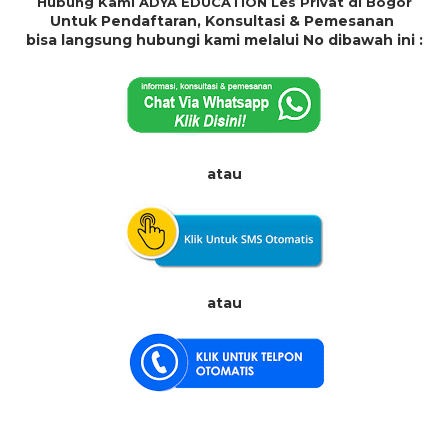
Hubung Kami ADYA EDUCATION Les Privat di Bogor
Untuk Pendaftaran, Konsultasi & Pemesanan
bisa langsung hubungi kami melalui No dibawah ini :
atau
atau