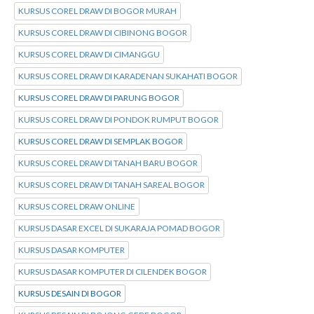
KURSUS COREL DRAW DI BOGOR MURAH
KURSUS COREL DRAW DI CIBINONG BOGOR
KURSUS COREL DRAW DI CIMANGGU
KURSUS COREL DRAW DI KARADENAN SUKAHATI BOGOR
KURSUS COREL DRAW DI PARUNG BOGOR
KURSUS COREL DRAW DI PONDOK RUMPUT BOGOR
KURSUS COREL DRAW DI SEMPLAK BOGOR
KURSUS COREL DRAW DI TANAH BARU BOGOR
KURSUS COREL DRAW DI TANAH SAREAL BOGOR
KURSUS COREL DRAW ONLINE
KURSUS DASAR EXCEL DI SUKARAJA POMAD BOGOR
KURSUS DASAR KOMPUTER
KURSUS DASAR KOMPUTER DI CILENDEK BOGOR
KURSUS DESAIN DI BOGOR