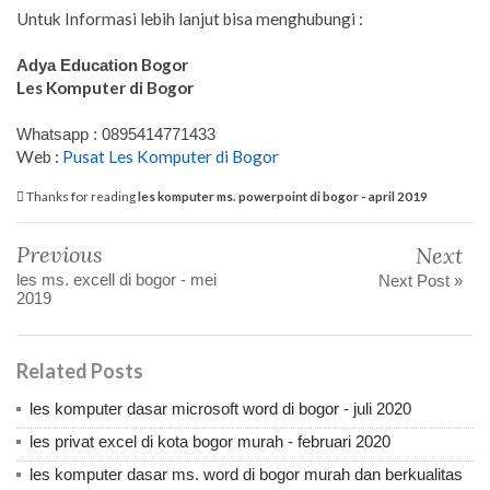
Untuk Informasi lebih lanjut bisa menghubungi :
Bogor
Adya Education
Les Komputer di Bogor
Whatsapp : 0895414771433
Web :
Pusat Les Komputer di Bogor
Thanks for reading
les komputer ms. powerpoint di bogor - april 2019
Previous
Next
les ms. excell di bogor - mei
Next Post »
2019
Related Posts
les komputer dasar microsoft word di bogor - juli 2020
les privat excel di kota bogor murah - februari 2020
les komputer dasar ms. word di bogor murah dan berkualitas