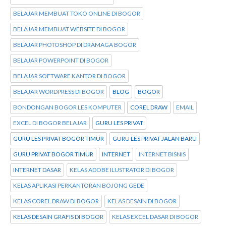
BELAJAR MEMBUAT TOKO ONLINE DI BOGOR
BELAJAR MEMBUAT WEBSITE DI BOGOR
BELAJAR PHOTOSHOP DI DRAMAGA BOGOR
BELAJAR POWERPOINT DI BOGOR
BELAJAR SOFTWARE KANTOR DI BOGOR
BELAJAR WORDPRESS DI BOGOR
BLOG
BOGOR
BONDONGAN BOGOR LES KOMPUTER
COREL DRAW
EMAIL
EXCEL DI BOGOR BELAJAR
GURU LES PRIVAT
GURU LES PRIVAT BOGOR TIMUR
GURU LES PRIVAT JALAN BARU
GURU PRIVAT BOGOR TIMUR
INTERNET
INTERNET BISNIS
INTERNET DASAR
KELAS ADOBE ILUSTRATOR DI BOGOR
KELAS APLIKASI PERKANTORAN BOJONG GEDE
KELAS COREL DRAW DI BOGOR
KELAS DESAIN DI BOGOR
KELAS DESAIN GRAFIS DI BOGOR
KELAS EXCEL DASAR DI BOGOR