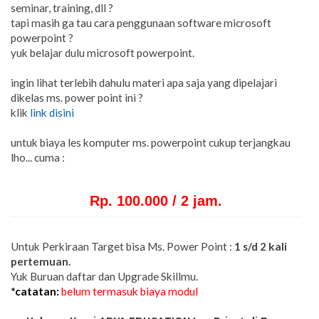
seminar, training, dll ?
tapi masih ga tau cara penggunaan software microsoft
powerpoint ?
yuk belajar dulu microsoft powerpoint.
ingin lihat terlebih dahulu materi apa saja yang dipelajari
dikelas ms. power point ini ?
klik
link disini
untuk biaya les komputer ms. powerpoint cukup terjangkau
lho... cuma :
Rp. 100.000 / 2 jam.
Untuk Perkiraan Target bisa Ms. Power Point :
1 s/d 2 kali
pertemuan.
Yuk Buruan daftar dan Upgrade Skillmu.
*catatan:
belum termasuk biaya modul