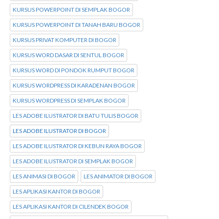
KURSUS POWERPOINT DI SEMPLAK BOGOR
KURSUS POWERPOINT DI TANAH BARU BOGOR
KURSUS PRIVAT KOMPUTER DI BOGOR
KURSUS WORD DASAR DI SENTUL BOGOR
KURSUS WORD DI PONDOK RUMPUT BOGOR
KURSUS WORDPRESS DI KARADENAN BOGOR
KURSUS WORDPRESS DI SEMPLAK BOGOR
LES ADOBE ILUSTRATOR DI BATU TULIS BOGOR
LES ADOBE ILUSTRATOR DI BOGOR
LES ADOBE ILUSTRATOR DI KEBUN RAYA BOGOR
LES ADOBE ILUSTRATOR DI SEMPLAK BOGOR
LES ANIMASI DI BOGOR
LES ANIMATOR DI BOGOR
LES APLIKASI KANTOR DI BOGOR
LES APLIKASI KANTOR DI CILENDEK BOGOR