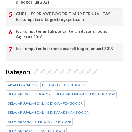
di bogor juli 2021
GURU LES PRIVAT BOGOR TIMUR BERKUALITAS |
leskomputerdibogor.blogspot.com
les komputer untuk perkantoran dasar di bogor
Agustus 2018
les komputer internet dasar di bogor januari 2019
Kategori
ADYA EDUCATION
BELAJAR DESAIN DI BOGOR
BELAJAR EXCEL DI BOGOR
BELAJAR JUALAN ONLINE DI BOGOR
BELAJAR JUALAN ONLINE DI CIAMPEA BOGOR
BELAJAR JUALAN ONLINE DI KARADENAN BOGOR
BELAJAR KOMPUTER DASAR DI BOGOR
BELAJAR MARKETPLACE DI BOGOR