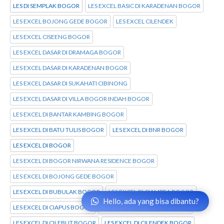
LES DI SEMPLAK BOGOR
LES EXCEL BASIC DI KARADENAN BOGOR
LES EXCEL BOJONG GEDE BOGOR
LES EXCEL CILENDEK
LES EXCEL CISEENG BOGOR
LES EXCEL DASAR DI DRAMAGA BOGOR
LES EXCEL DASAR DI KARADENAN BOGOR
LES EXCEL DASAR DI SUKAHATI CIBINONG
LES EXCEL DASAR DI VILLA BOGOR INDAH BOGOR
LES EXCEL DI BANTAR KAMBING BOGOR
LES EXCEL DI BATU TULIS BOGOR
LES EXCEL DI BNR BOGOR
LES EXCEL DI BOGOR
LES EXCEL DI BOGOR NIRWANA RESIDENCE BOGOR
LES EXCEL DI BOJONG GEDE BOGOR
LES EXCEL DI BUBULAK BOGOR
LES EXCEL DI CIAMPEA BOGOR
Hello, ada yang bisa dibantu?
LES EXCEL DI CIAPUS BOGOR
LES EXCEL DI CIBINONG BOGOR
LES EXCEL DI CILEBUT BOGOR
LES EXCEL DI CILENDEK BOGOR