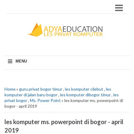
≡
MENU
Home
»
guru privat bogor timur
,
les komputer cilebut
,
les
komputer di jalan baru bogor
,
les komputer dibogor timur
,
les
privat bogor
,
Ms. Power Point
» les komputer ms. powerpoint di
bogor - april 2019
les komputer ms. powerpoint di bogor - april
2019