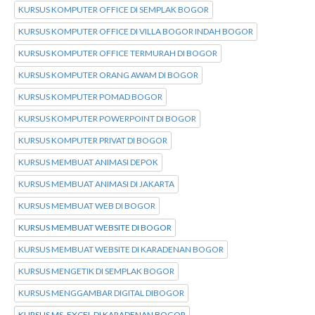
KURSUS KOMPUTER OFFICE DI SEMPLAK BOGOR
KURSUS KOMPUTER OFFICE DI VILLA BOGOR INDAH BOGOR
KURSUS KOMPUTER OFFICE TERMURAH DI BOGOR
KURSUS KOMPUTER ORANG AWAM DI BOGOR
KURSUS KOMPUTER POMAD BOGOR
KURSUS KOMPUTER POWERPOINT DI BOGOR
KURSUS KOMPUTER PRIVAT DI BOGOR
KURSUS MEMBUAT ANIMASI DEPOK
KURSUS MEMBUAT ANIMASI DI JAKARTA
KURSUS MEMBUAT WEB DI BOGOR
KURSUS MEMBUAT WEBSITE DI BOGOR
KURSUS MEMBUAT WEBSITE DI KARADENAN BOGOR
KURSUS MENGETIK DI SEMPLAK BOGOR
KURSUS MENGGAMBAR DIGITAL DIBOGOR
KURSUS MS. EXCEL DI KARADENAN BOGOR