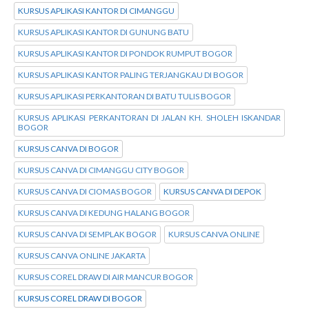
KURSUS APLIKASI KANTOR DI CIMANGGU
KURSUS APLIKASI KANTOR DI GUNUNG BATU
KURSUS APLIKASI KANTOR DI PONDOK RUMPUT BOGOR
KURSUS APLIKASI KANTOR PALING TERJANGKAU DI BOGOR
KURSUS APLIKASI PERKANTORAN DI BATU TULIS BOGOR
KURSUS APLIKASI PERKANTORAN DI JALAN KH. SHOLEH ISKANDAR
BOGOR
KURSUS CANVA DI BOGOR
KURSUS CANVA DI CIMANGGU CITY BOGOR
KURSUS CANVA DI CIOMAS BOGOR
KURSUS CANVA DI DEPOK
KURSUS CANVA DI KEDUNG HALANG BOGOR
KURSUS CANVA DI SEMPLAK BOGOR
KURSUS CANVA ONLINE
KURSUS CANVA ONLINE JAKARTA
KURSUS COREL DRAW DI AIR MANCUR BOGOR
KURSUS COREL DRAW DI BOGOR