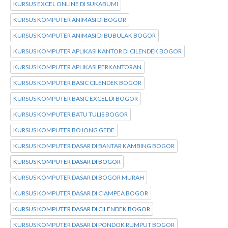
KURSUS EXCEL ONLINE DI SUKABUMI
KURSUS KOMPUTER ANIMASI DI BOGOR
KURSUS KOMPUTER ANIMASI DI BUBULAK BOGOR
KURSUS KOMPUTER APLIKASI KANTOR DI CILENDEK BOGOR
KURSUS KOMPUTER APLIKASI PERKANTORAN
KURSUS KOMPUTER BASIC CILENDEK BOGOR
KURSUS KOMPUTER BASIC EXCEL DI BOGOR
KURSUS KOMPUTER BATU TULIS BOGOR
KURSUS KOMPUTER BOJONG GEDE
KURSUS KOMPUTER DASAR DI BANTAR KAMBING BOGOR
KURSUS KOMPUTER DASAR DI BOGOR
KURSUS KOMPUTER DASAR DI BOGOR MURAH
KURSUS KOMPUTER DASAR DI CIAMPEA BOGOR
KURSUS KOMPUTER DASAR DI CILENDEK BOGOR
KURSUS KOMPUTER DASAR DI PONDOK RUMPUT BOGOR