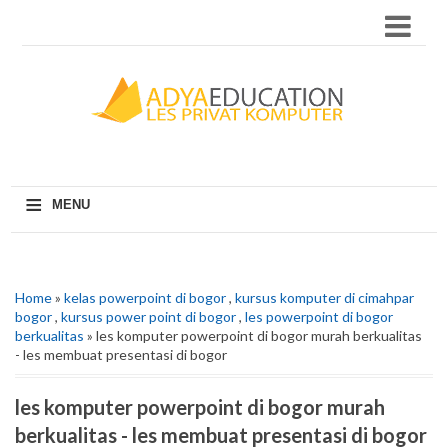
≡
MENU
Home
»
kelas powerpoint di bogor
,
kursus komputer di cimahpar
bogor
,
kursus power point di bogor
,
les powerpoint di bogor
berkualitas
» les komputer powerpoint di bogor murah berkualitas
- les membuat presentasi di bogor
les komputer powerpoint di bogor murah
berkualitas - les membuat presentasi di bogor