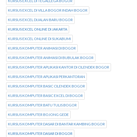
KURSUS EXCEL DI TEGALLEGA BOGOR
KURSUS EXCEL DI VILLA BOGOR INDAH BOGOR
KURSUS EXCEL DIJALAN BARU BOGOR
KURSUS EXCEL ONLINE DI JAKARTA
KURSUS EXCEL ONLINE DI SUKABUMI
KURSUS KOMPUTER ANIMASI DI BOGOR
KURSUS KOMPUTER ANIMASI DI BUBULAK BOGOR
KURSUS KOMPUTER APLIKASI KANTOR DI CILENDEK BOGOR
KURSUS KOMPUTER APLIKASI PERKANTORAN
KURSUS KOMPUTER BASIC CILENDEK BOGOR
KURSUS KOMPUTER BASIC EXCEL DI BOGOR
KURSUS KOMPUTER BATU TULIS BOGOR
KURSUS KOMPUTER BOJONG GEDE
KURSUS KOMPUTER DASAR DI BANTAR KAMBING BOGOR
KURSUS KOMPUTER DASAR DI BOGOR