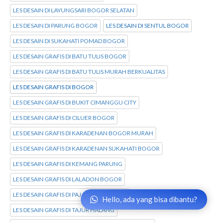
LES DESAIN DI LAYUNGSARI BOGOR SELATAN
LES DESAIN DI PARUNG BOGOR
LES DESAIN DI SENTUL BOGOR
LES DESAIN DI SUKAHATI POMAD BOGOR
LES DESAIN GRAFIS DI BATU TULIS BOGOR
LES DESAIN GRAFIS DI BATU TULIS MURAH BERKUALITAS
LES DESAIN GRAFIS DI BOGOR
LES DESAIN GRAFIS DI BUKIT CIMANGGU CITY
LES DESAIN GRAFIS DI CILUER BOGOR
LES DESAIN GRAFIS DI KARADENAN BOGOR MURAH
LES DESAIN GRAFIS DI KARADENAN SUKAHATI BOGOR
LES DESAIN GRAFIS DI KEMANG PARUNG
LES DESAIN GRAFIS DI LALADON BOGOR
LES DESAIN GRAFIS DI PAJAJARAN BOGOR
Hello, ada yang bisa dibantu?
LES DESAIN GRAFIS DI TAJUR HALANG