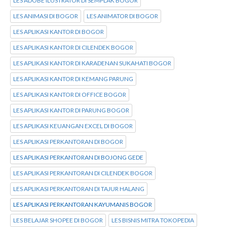
LES ADOBE ILUSTRATOR DI SEMPLAK BOGOR
LES ANIMASI DI BOGOR
LES ANIMATOR DI BOGOR
LES APLIKASI KANTOR DI BOGOR
LES APLIKASI KANTOR DI CILENDEK BOGOR
LES APLIKASI KANTOR DI KARADENAN SUKAHATI BOGOR
LES APLIKASI KANTOR DI KEMANG PARUNG
LES APLIKASI KANTOR DI OFFICE BOGOR
LES APLIKASI KANTOR DI PARUNG BOGOR
LES APLIKASI KEUANGAN EXCEL DI BOGOR
LES APLIKASI PERKANTORAN DI BOGOR
LES APLIKASI PERKANTORAN DI BOJONG GEDE
LES APLIKASI PERKANTORAN DI CILENDEK BOGOR
LES APLIKASI PERKANTORAN DI TAJUR HALANG
LES APLIKASI PERKANTORAN KAYUMANIS BOGOR
LES BELAJAR SHOPEE DI BOGOR
LES BISNIS MITRA TOKOPEDIA