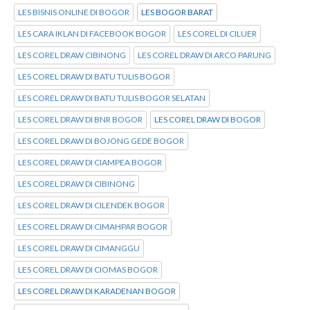
LES BISNIS ONLINE DI BOGOR
LES BOGOR BARAT
LES CARA IKLAN DI FACEBOOK BOGOR
LES COREL DI CILUER
LES COREL DRAW CIBINONG
LES COREL DRAW DI ARCO PARUNG
LES COREL DRAW DI BATU TULIS BOGOR
LES COREL DRAW DI BATU TULIS BOGOR SELATAN
LES COREL DRAW DI BNR BOGOR
LES COREL DRAW DI BOGOR
LES COREL DRAW DI BOJONG GEDE BOGOR
LES COREL DRAW DI CIAMPEA BOGOR
LES COREL DRAW DI CIBINONG
LES COREL DRAW DI CILENDEK BOGOR
LES COREL DRAW DI CIMAHPAR BOGOR
LES COREL DRAW DI CIMANGGU
LES COREL DRAW DI CIOMAS BOGOR
LES COREL DRAW DI KARADENAN BOGOR