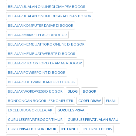
BELAJAR JUALAN ONLINE DI CIAMPEA BOGOR
BELAJAR JUALAN ONLINE DI KARADENAN BOGOR
BELAJAR KOMPUTER DASAR DI BOGOR
BELAJAR MARKETPLACE DI BOGOR
BELAJAR MEMBUAT TOKO ONLINE DI BOGOR
BELAJAR MEMBUAT WEBSITE DI BOGOR
BELAJAR PHOTOSHOP DI DRAMAGA BOGOR
BELAJAR POWERPOINT DI BOGOR
BELAJAR SOFTWARE KANTOR DI BOGOR
BELAJAR WORDPRESS DI BOGOR
BLOG
BOGOR
BONDONGAN BOGOR LES KOMPUTER
COREL DRAW
EMAIL
EXCEL DI BOGOR BELAJAR
GURU LES PRIVAT
GURU LES PRIVAT BOGOR TIMUR
GURU LES PRIVAT JALAN BARU
GURU PRIVAT BOGOR TIMUR
INTERNET
INTERNET BISNIS