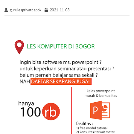
gurulesprivatdepok
2021-11-03