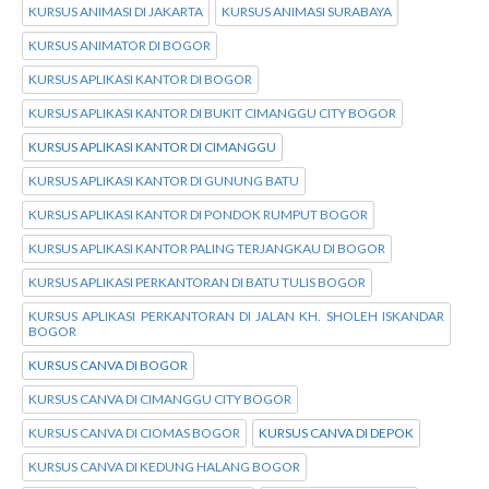
KURSUS ANIMASI DI JAKARTA
KURSUS ANIMASI SURABAYA
KURSUS ANIMATOR DI BOGOR
KURSUS APLIKASI KANTOR DI BOGOR
KURSUS APLIKASI KANTOR DI BUKIT CIMANGGU CITY BOGOR
KURSUS APLIKASI KANTOR DI CIMANGGU
KURSUS APLIKASI KANTOR DI GUNUNG BATU
KURSUS APLIKASI KANTOR DI PONDOK RUMPUT BOGOR
KURSUS APLIKASI KANTOR PALING TERJANGKAU DI BOGOR
KURSUS APLIKASI PERKANTORAN DI BATU TULIS BOGOR
KURSUS APLIKASI PERKANTORAN DI JALAN KH. SHOLEH ISKANDAR
BOGOR
KURSUS CANVA DI BOGOR
KURSUS CANVA DI CIMANGGU CITY BOGOR
KURSUS CANVA DI CIOMAS BOGOR
KURSUS CANVA DI DEPOK
KURSUS CANVA DI KEDUNG HALANG BOGOR