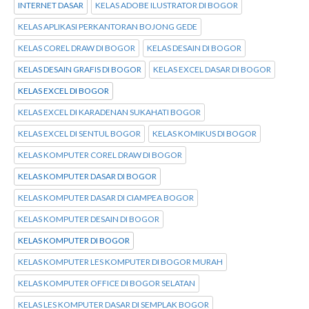
INTERNET DASAR
KELAS ADOBE ILUSTRATOR DI BOGOR
KELAS APLIKASI PERKANTORAN BOJONG GEDE
KELAS COREL DRAW DI BOGOR
KELAS DESAIN DI BOGOR
KELAS DESAIN GRAFIS DI BOGOR
KELAS EXCEL DASAR DI BOGOR
KELAS EXCEL DI BOGOR
KELAS EXCEL DI KARADENAN SUKAHATI BOGOR
KELAS EXCEL DI SENTUL BOGOR
KELAS KOMIKUS DI BOGOR
KELAS KOMPUTER COREL DRAW DI BOGOR
KELAS KOMPUTER DASAR DI BOGOR
KELAS KOMPUTER DASAR DI CIAMPEA BOGOR
KELAS KOMPUTER DESAIN DI BOGOR
KELAS KOMPUTER DI BOGOR
KELAS KOMPUTER LES KOMPUTER DI BOGOR MURAH
KELAS KOMPUTER OFFICE DI BOGOR SELATAN
KELAS LES KOMPUTER DASAR DI SEMPLAK BOGOR