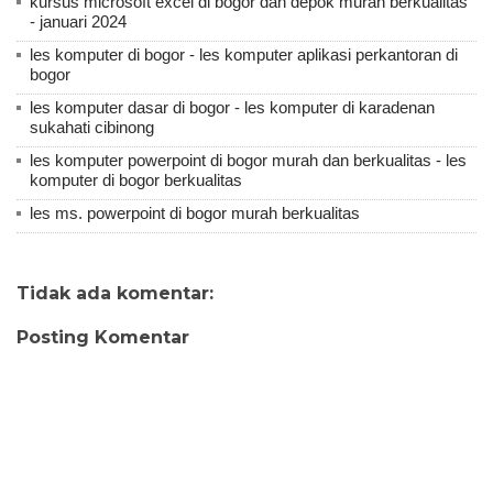
kursus microsoft excel di bogor dan depok murah berkualitas
- januari 2024
les komputer di bogor - les komputer aplikasi perkantoran di
bogor
les komputer dasar di bogor - les komputer di karadenan
sukahati cibinong
les komputer powerpoint di bogor murah dan berkualitas - les
komputer di bogor berkualitas
les ms. powerpoint di bogor murah berkualitas
Tidak ada komentar:
Posting Komentar