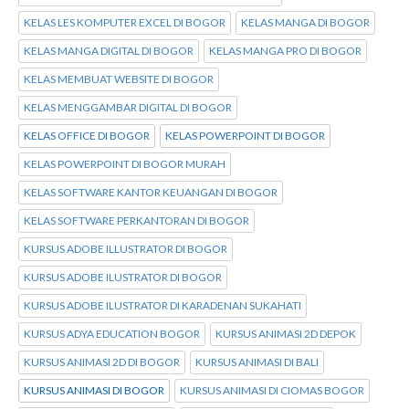
KELAS LES KOMPUTER EXCEL DI BOGOR
KELAS MANGA DI BOGOR
KELAS MANGA DIGITAL DI BOGOR
KELAS MANGA PRO DI BOGOR
KELAS MEMBUAT WEBSITE DI BOGOR
KELAS MENGGAMBAR DIGITAL DI BOGOR
KELAS OFFICE DI BOGOR
KELAS POWERPOINT DI BOGOR
KELAS POWERPOINT DI BOGOR MURAH
KELAS SOFTWARE KANTOR KEUANGAN DI BOGOR
KELAS SOFTWARE PERKANTORAN DI BOGOR
KURSUS ADOBE ILLUSTRATOR DI BOGOR
KURSUS ADOBE ILUSTRATOR DI BOGOR
KURSUS ADOBE ILUSTRATOR DI KARADENAN SUKAHATI
KURSUS ADYA EDUCATION BOGOR
KURSUS ANIMASI 2D DEPOK
KURSUS ANIMASI 2D DI BOGOR
KURSUS ANIMASI DI BALI
KURSUS ANIMASI DI BOGOR
KURSUS ANIMASI DI CIOMAS BOGOR