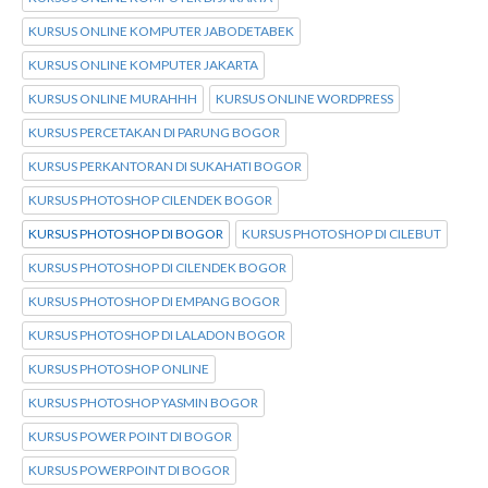
KURSUS ONLINE KOMPUTER JABODETABEK
KURSUS ONLINE KOMPUTER JAKARTA
KURSUS ONLINE MURAHHH
KURSUS ONLINE WORDPRESS
KURSUS PERCETAKAN DI PARUNG BOGOR
KURSUS PERKANTORAN DI SUKAHATI BOGOR
KURSUS PHOTOSHOP CILENDEK BOGOR
KURSUS PHOTOSHOP DI BOGOR
KURSUS PHOTOSHOP DI CILEBUT
KURSUS PHOTOSHOP DI CILENDEK BOGOR
KURSUS PHOTOSHOP DI EMPANG BOGOR
KURSUS PHOTOSHOP DI LALADON BOGOR
KURSUS PHOTOSHOP ONLINE
KURSUS PHOTOSHOP YASMIN BOGOR
KURSUS POWER POINT DI BOGOR
KURSUS POWERPOINT DI BOGOR