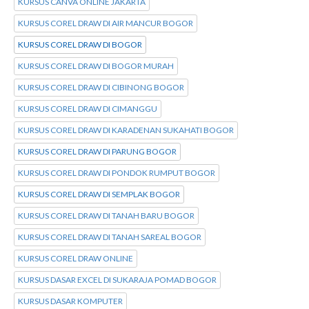
KURSUS CANVA ONLINE JAKARTA
KURSUS COREL DRAW DI AIR MANCUR BOGOR
KURSUS COREL DRAW DI BOGOR
KURSUS COREL DRAW DI BOGOR MURAH
KURSUS COREL DRAW DI CIBINONG BOGOR
KURSUS COREL DRAW DI CIMANGGU
KURSUS COREL DRAW DI KARADENAN SUKAHATI BOGOR
KURSUS COREL DRAW DI PARUNG BOGOR
KURSUS COREL DRAW DI PONDOK RUMPUT BOGOR
KURSUS COREL DRAW DI SEMPLAK BOGOR
KURSUS COREL DRAW DI TANAH BARU BOGOR
KURSUS COREL DRAW DI TANAH SAREAL BOGOR
KURSUS COREL DRAW ONLINE
KURSUS DASAR EXCEL DI SUKARAJA POMAD BOGOR
KURSUS DASAR KOMPUTER