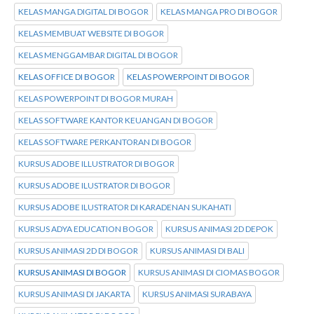
KELAS MANGA DIGITAL DI BOGOR
KELAS MANGA PRO DI BOGOR
KELAS MEMBUAT WEBSITE DI BOGOR
KELAS MENGGAMBAR DIGITAL DI BOGOR
KELAS OFFICE DI BOGOR
KELAS POWERPOINT DI BOGOR
KELAS POWERPOINT DI BOGOR MURAH
KELAS SOFTWARE KANTOR KEUANGAN DI BOGOR
KELAS SOFTWARE PERKANTORAN DI BOGOR
KURSUS ADOBE ILLUSTRATOR DI BOGOR
KURSUS ADOBE ILUSTRATOR DI BOGOR
KURSUS ADOBE ILUSTRATOR DI KARADENAN SUKAHATI
KURSUS ADYA EDUCATION BOGOR
KURSUS ANIMASI 2D DEPOK
KURSUS ANIMASI 2D DI BOGOR
KURSUS ANIMASI DI BALI
KURSUS ANIMASI DI BOGOR
KURSUS ANIMASI DI CIOMAS BOGOR
KURSUS ANIMASI DI JAKARTA
KURSUS ANIMASI SURABAYA