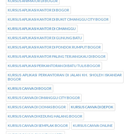
KURSUS ANIMATOR DI BOGOR
KURSUS APLIKASI KANTOR DI BOGOR
KURSUS APLIKASI KANTOR DI BUKIT CIMANGGU CITY BOGOR
KURSUS APLIKASI KANTOR DI CIMANGGU
KURSUS APLIKASI KANTOR DI GUNUNG BATU
KURSUS APLIKASI KANTOR DI PONDOK RUMPUT BOGOR
KURSUS APLIKASI KANTOR PALING TERJANGKAU DI BOGOR
KURSUS APLIKASI PERKANTORAN DI BATU TULIS BOGOR
KURSUS APLIKASI PERKANTORAN DI JALAN KH. SHOLEH ISKANDAR
BOGOR
KURSUS CANVA DI BOGOR
KURSUS CANVA DI CIMANGGU CITY BOGOR
KURSUS CANVA DI CIOMAS BOGOR
KURSUS CANVA DI DEPOK
KURSUS CANVA DI KEDUNG HALANG BOGOR
KURSUS CANVA DI SEMPLAK BOGOR
KURSUS CANVA ONLINE