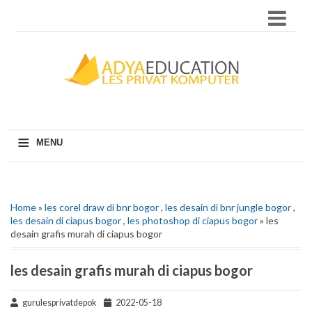
≡
MENU
Home
»
les corel draw di bnr bogor
,
les desain di bnr jungle bogor
,
les desain di ciapus bogor
,
les photoshop di ciapus bogor
» les
desain grafis murah di ciapus bogor
les desain grafis murah di ciapus bogor
gurulesprivatdepok
2022-05-18