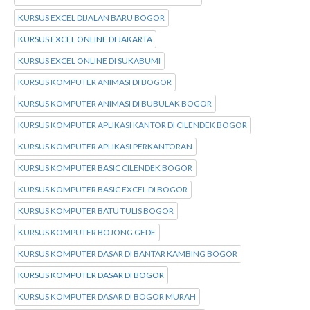
KURSUS EXCEL DIJALAN BARU BOGOR
KURSUS EXCEL ONLINE DI JAKARTA
KURSUS EXCEL ONLINE DI SUKABUMI
KURSUS KOMPUTER ANIMASI DI BOGOR
KURSUS KOMPUTER ANIMASI DI BUBULAK BOGOR
KURSUS KOMPUTER APLIKASI KANTOR DI CILENDEK BOGOR
KURSUS KOMPUTER APLIKASI PERKANTORAN
KURSUS KOMPUTER BASIC CILENDEK BOGOR
KURSUS KOMPUTER BASIC EXCEL DI BOGOR
KURSUS KOMPUTER BATU TULIS BOGOR
KURSUS KOMPUTER BOJONG GEDE
KURSUS KOMPUTER DASAR DI BANTAR KAMBING BOGOR
KURSUS KOMPUTER DASAR DI BOGOR
KURSUS KOMPUTER DASAR DI BOGOR MURAH