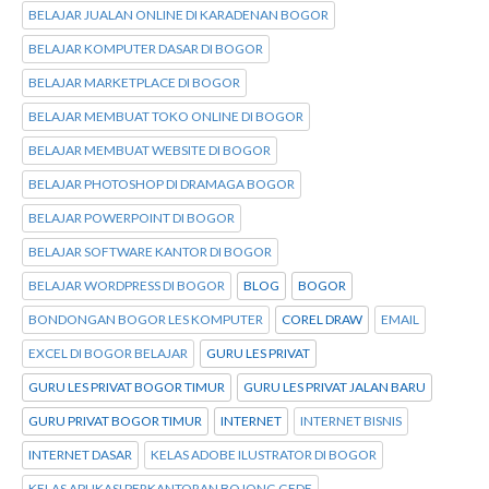
BELAJAR JUALAN ONLINE DI KARADENAN BOGOR
BELAJAR KOMPUTER DASAR DI BOGOR
BELAJAR MARKETPLACE DI BOGOR
BELAJAR MEMBUAT TOKO ONLINE DI BOGOR
BELAJAR MEMBUAT WEBSITE DI BOGOR
BELAJAR PHOTOSHOP DI DRAMAGA BOGOR
BELAJAR POWERPOINT DI BOGOR
BELAJAR SOFTWARE KANTOR DI BOGOR
BELAJAR WORDPRESS DI BOGOR
BLOG
BOGOR
BONDONGAN BOGOR LES KOMPUTER
COREL DRAW
EMAIL
EXCEL DI BOGOR BELAJAR
GURU LES PRIVAT
GURU LES PRIVAT BOGOR TIMUR
GURU LES PRIVAT JALAN BARU
GURU PRIVAT BOGOR TIMUR
INTERNET
INTERNET BISNIS
INTERNET DASAR
KELAS ADOBE ILUSTRATOR DI BOGOR
KELAS APLIKASI PERKANTORAN BOJONG GEDE