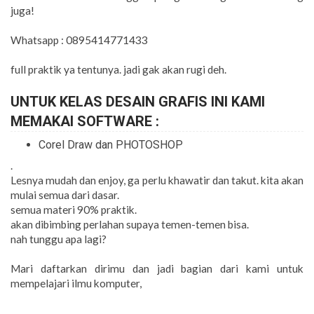
juga!
Whatsapp : 0895414771433
full praktik ya tentunya. jadi gak akan rugi deh.
UNTUK KELAS DESAIN GRAFIS INI KAMI
MEMAKAI SOFTWARE :
Corel Draw dan PHOTOSHOP
.
Lesnya mudah dan enjoy, ga perlu khawatir dan takut. kita akan
mulai semua dari dasar.
semua materi 90% praktik.
akan dibimbing perlahan supaya temen-temen bisa.
nah tunggu apa lagi?
Mari daftarkan dirimu dan jadi bagian dari kami untuk
mempelajari ilmu komputer,