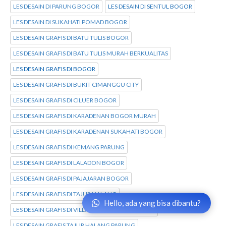
LES DESAIN DI PARUNG BOGOR
LES DESAIN DI SENTUL BOGOR
LES DESAIN DI SUKAHATI POMAD BOGOR
LES DESAIN GRAFIS DI BATU TULIS BOGOR
LES DESAIN GRAFIS DI BATU TULIS MURAH BERKUALITAS
LES DESAIN GRAFIS DI BOGOR
LES DESAIN GRAFIS DI BUKIT CIMANGGU CITY
LES DESAIN GRAFIS DI CILUER BOGOR
LES DESAIN GRAFIS DI KARADENAN BOGOR MURAH
LES DESAIN GRAFIS DI KARADENAN SUKAHATI BOGOR
LES DESAIN GRAFIS DI KEMANG PARUNG
LES DESAIN GRAFIS DI LALADON BOGOR
LES DESAIN GRAFIS DI PAJAJARAN BOGOR
LES DESAIN GRAFIS DI TAJUR HALANG
Hello, ada yang bisa dibantu?
LES DESAIN GRAFIS DI VILLA BOGOR INDAH BOGOR
LES DESAIN GRAFIS TAJUR HALANG PARUNG