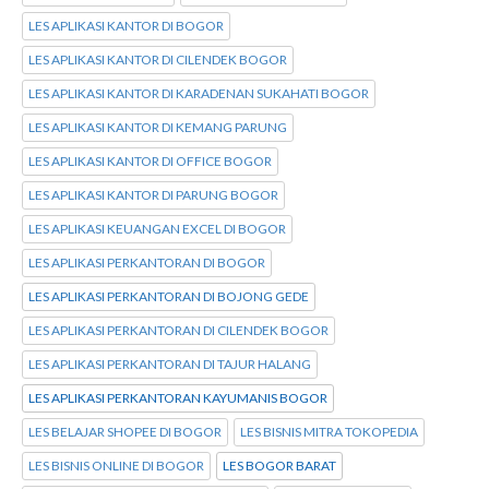
LES APLIKASI KANTOR DI BOGOR
LES APLIKASI KANTOR DI CILENDEK BOGOR
LES APLIKASI KANTOR DI KARADENAN SUKAHATI BOGOR
LES APLIKASI KANTOR DI KEMANG PARUNG
LES APLIKASI KANTOR DI OFFICE BOGOR
LES APLIKASI KANTOR DI PARUNG BOGOR
LES APLIKASI KEUANGAN EXCEL DI BOGOR
LES APLIKASI PERKANTORAN DI BOGOR
LES APLIKASI PERKANTORAN DI BOJONG GEDE
LES APLIKASI PERKANTORAN DI CILENDEK BOGOR
LES APLIKASI PERKANTORAN DI TAJUR HALANG
LES APLIKASI PERKANTORAN KAYUMANIS BOGOR
LES BELAJAR SHOPEE DI BOGOR
LES BISNIS MITRA TOKOPEDIA
LES BISNIS ONLINE DI BOGOR
LES BOGOR BARAT