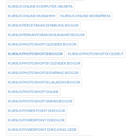
KURSUS ONLINE KOMPUTER JAKARTA
KURSUS ONLINE MURAHHH
KURSUS ONLINE WORDPRESS
KURSUS PERCETAKAN DI PARUNG BOGOR
KURSUS PERKANTORAN DI SUKAHATI BOGOR
KURSUS PHOTOSHOP CILENDEK BOGOR
KURSUS PHOTOSHOP DI BOGOR
KURSUS PHOTOSHOP DI CILEBUT
KURSUS PHOTOSHOP DI CILENDEK BOGOR
KURSUS PHOTOSHOP DI EMPANG BOGOR
KURSUS PHOTOSHOP DI LALADON BOGOR
KURSUS PHOTOSHOP ONLINE
KURSUS PHOTOSHOP YASMIN BOGOR
KURSUS POWER POINT DI BOGOR
KURSUS POWERPOINT DI BOGOR
KURSUS POWERPOINT DI BOJONG GEDE