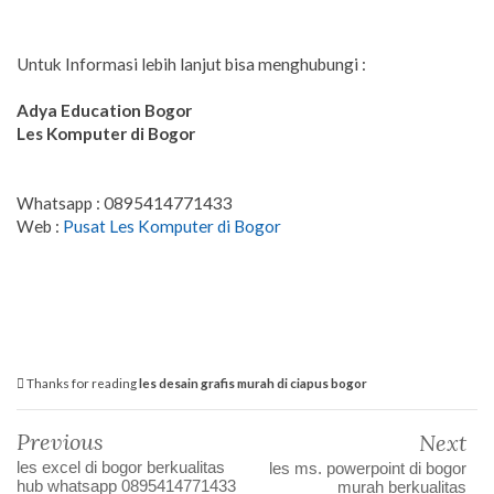
Untuk Informasi lebih lanjut bisa menghubungi :
Adya Education
Bogor
Les Komputer di Bogor
Whatsapp : 0895414771433
Web :
Pusat Les Komputer di Bogor
Thanks for reading
les desain grafis murah di ciapus bogor
Previous
Next
les excel di bogor berkualitas
les ms. powerpoint di bogor
hub whatsapp 0895414771433
murah berkualitas