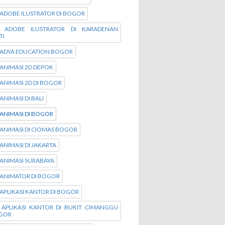
ADOBE ILUSTRATOR DI BOGOR
 ADOBE ILUSTRATOR DI KARADENAN
TI
 ADYA EDUCATION BOGOR
ANIMASI 2D DEPOK
ANIMASI 2D DI BOGOR
ANIMASI DI BALI
ANIMASI DI BOGOR
ANIMASI DI CIOMAS BOGOR
ANIMASI DI JAKARTA
ANIMASI SURABAYA
 ANIMATOR DI BOGOR
APLIKASI KANTOR DI BOGOR
 APLIKASI KANTOR DI BUKIT CIMANGGU
OGOR