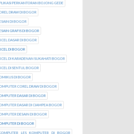
PLIKASI PERKANTORAN BOJONG GEDE
OREL DRAW DI BOGOR
ESAIN DI BOGOR
ESAIN GRAFIS DI BOGOR
XCEL DASAR DI BOGOR
XCEL DI BOGOR
XCEL DI KARADENAN SUKAHATI BOGOR
XCEL DI SENTUL BOGOR
KOMIKUS DI BOGOR
KOMPUTER COREL DRAW DI BOGOR
KOMPUTER DASAR DI BOGOR
KOMPUTER DASAR DI CIAMPEA BOGOR
OMPUTER DESAIN DI BOGOR
KOMPUTER DI BOGOR
KOMPUTER LES KOMPUTER DI BOGOR