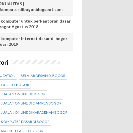
RKUALITAS |
skomputerdibogor.blogspot.com
s komputer untuk perkantoran dasar
 bogor Agustus 2018
s komputer internet dasar di bogor
nuari 2019
ori
DUCATION
BELAJAR DESAIN DI BOGOR
 EXCEL DI BOGOR
 JUALAN ONLINE DI BOGOR
 JUALAN ONLINE DI CIAMPEA BOGOR
R JUALAN ONLINE DI KARADENAN BOGOR
R KOMPUTER DASAR DI BOGOR
R MARKETPLACE DI BOGOR