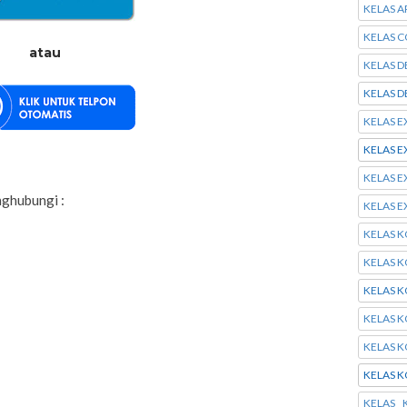
KELAS A
KELAS C
atau
KELAS D
KELAS D
KELAS E
KELAS E
KELAS E
nghubungi :
KELAS E
KELAS 
KELAS 
KELAS 
KELAS 
KELAS K
KELAS 
KELAS 