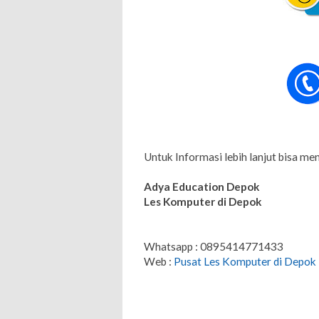
Untuk Informasi lebih lanjut bisa me
Adya Education
Depok
Les Komputer di Depok
Whatsapp : 0895414771433
Web :
Pusat Les Komputer di Depok