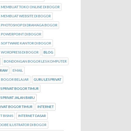
R MEMBUAT TOKO ONLINE DI BOGOR
R MEMBUAT WEBSITE DI BOGOR
R PHOTOSHOP DI DRAMAGA BOGOR
R POWERPOINT DI BOGOR
R SOFTWARE KANTOR DI BOGOR
R WORDPRESS DI BOGOR
BLOG
BONDONGAN BOGOR LES KOMPUTER
DRAW
EMAIL
I BOGOR BELAJAR
GURU LES PRIVAT
S PRIVAT BOGOR TIMUR
S PRIVAT JALAN BARU
RIVAT BOGOR TIMUR
INTERNET
T BISNIS
INTERNET DASAR
DOBE ILUSTRATOR DI BOGOR