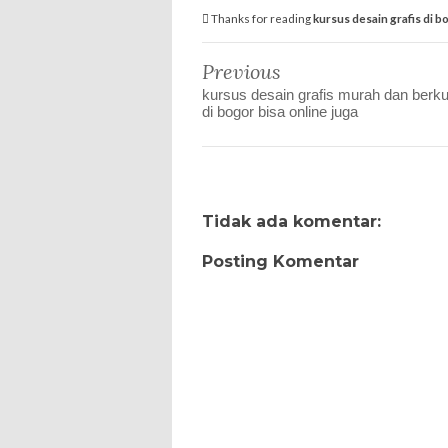
Thanks for reading
kursus desain grafis di b
Previous
kursus desain grafis murah dan berku
di bogor bisa online juga
Tidak ada komentar:
Posting Komentar