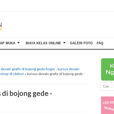
TAP MUKA
BIAYA KELAS ONLINE
GALERI FOTO
FAQ
 desain grafis di bojong gede bogor
,
kursus desain
shop di cilebut
» kursus desain grafis di bojong gede -
 di bojong gede -