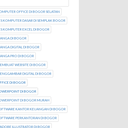
OMPUTER OFFICE DI BOGOR SELATAN
ES KOMPUTER DASAR DI SEMPLAK BOGOR
ES KOMPUTER EXCEL DI BOGOR
MANGA DI BOGOR
ANGA DIGITAL DI BOGOR
MANGA PRO DI BOGOR
MEMBUAT WEBSITE DI BOGOR
MENGGAMBAR DIGITAL DI BOGOR
FFICE DI BOGOR
POWERPOINT DI BOGOR
POWERPOINT DI BOGOR MURAH
SOFTWARE KANTOR KEUANGAN DI BOGOR
SOFTWARE PERKANTORAN DI BOGOR
ADOBE ILLUSTRATOR DI BOGOR