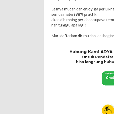
.
Lesnya mudah dan enjoy, ga perlu kha
semua materi 98% praktik.
akan dibimbing perlahan supaya tem
nah tunggu apa lagi?
Mari daftarkan dirimu dan jadi bagia
Hubung Kami ADYA 
Untuk Pendafta
bisa langsung hubun