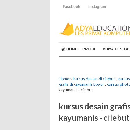
Facebook
Instagram
HOME
PROFIL
BIAYA LES TA
Home
»
kursus desain di cilebut
,
kursus
grafis di kayumanis bogor
,
kursus photo
kayumanis - cilebut
kursus desain grafis
kayumanis - cilebut