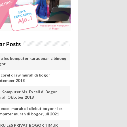
ar Posts
ru les komputer karadenan cibinong
gor
s corel draw murah di bogor
ptember 2018
s Komputer Ms. Excell di Bogor
rah Oktober 2018
 excel murah di cilebut bogor - les
mputer murah di bogor juli 2021
RU LES PRIVAT BOGOR TIMUR