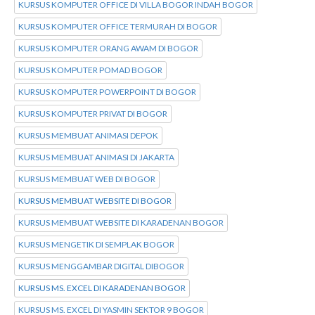
KURSUS KOMPUTER OFFICE DI VILLA BOGOR INDAH BOGOR
KURSUS KOMPUTER OFFICE TERMURAH DI BOGOR
KURSUS KOMPUTER ORANG AWAM DI BOGOR
KURSUS KOMPUTER POMAD BOGOR
KURSUS KOMPUTER POWERPOINT DI BOGOR
KURSUS KOMPUTER PRIVAT DI BOGOR
KURSUS MEMBUAT ANIMASI DEPOK
KURSUS MEMBUAT ANIMASI DI JAKARTA
KURSUS MEMBUAT WEB DI BOGOR
KURSUS MEMBUAT WEBSITE DI BOGOR
KURSUS MEMBUAT WEBSITE DI KARADENAN BOGOR
KURSUS MENGETIK DI SEMPLAK BOGOR
KURSUS MENGGAMBAR DIGITAL DIBOGOR
KURSUS MS. EXCEL DI KARADENAN BOGOR
KURSUS MS. EXCEL DI YASMIN SEKTOR 9 BOGOR