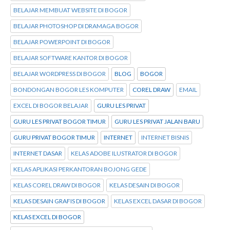
BELAJAR MEMBUAT WEBSITE DI BOGOR
BELAJAR PHOTOSHOP DI DRAMAGA BOGOR
BELAJAR POWERPOINT DI BOGOR
BELAJAR SOFTWARE KANTOR DI BOGOR
BELAJAR WORDPRESS DI BOGOR
BLOG
BOGOR
BONDONGAN BOGOR LES KOMPUTER
COREL DRAW
EMAIL
EXCEL DI BOGOR BELAJAR
GURU LES PRIVAT
GURU LES PRIVAT BOGOR TIMUR
GURU LES PRIVAT JALAN BARU
GURU PRIVAT BOGOR TIMUR
INTERNET
INTERNET BISNIS
INTERNET DASAR
KELAS ADOBE ILUSTRATOR DI BOGOR
KELAS APLIKASI PERKANTORAN BOJONG GEDE
KELAS COREL DRAW DI BOGOR
KELAS DESAIN DI BOGOR
KELAS DESAIN GRAFIS DI BOGOR
KELAS EXCEL DASAR DI BOGOR
KELAS EXCEL DI BOGOR