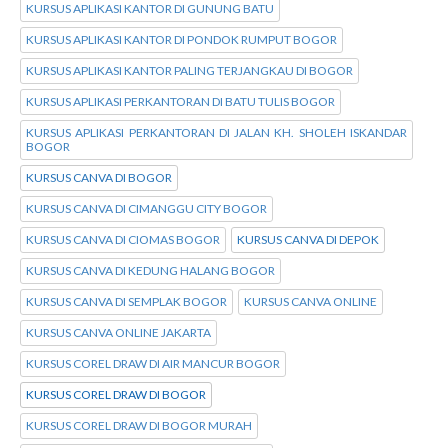
KURSUS APLIKASI KANTOR DI GUNUNG BATU
KURSUS APLIKASI KANTOR DI PONDOK RUMPUT BOGOR
KURSUS APLIKASI KANTOR PALING TERJANGKAU DI BOGOR
KURSUS APLIKASI PERKANTORAN DI BATU TULIS BOGOR
KURSUS APLIKASI PERKANTORAN DI JALAN KH. SHOLEH ISKANDAR
BOGOR
KURSUS CANVA DI BOGOR
KURSUS CANVA DI CIMANGGU CITY BOGOR
KURSUS CANVA DI CIOMAS BOGOR
KURSUS CANVA DI DEPOK
KURSUS CANVA DI KEDUNG HALANG BOGOR
KURSUS CANVA DI SEMPLAK BOGOR
KURSUS CANVA ONLINE
KURSUS CANVA ONLINE JAKARTA
KURSUS COREL DRAW DI AIR MANCUR BOGOR
KURSUS COREL DRAW DI BOGOR
KURSUS COREL DRAW DI BOGOR MURAH