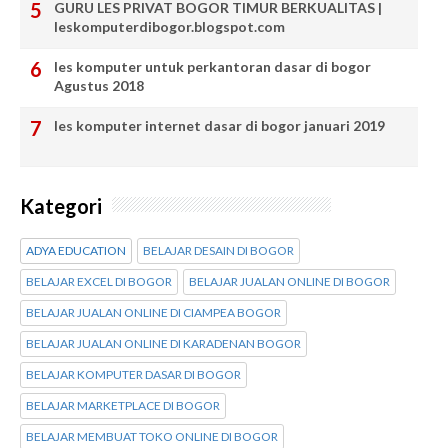
GURU LES PRIVAT BOGOR TIMUR BERKUALITAS |
leskomputerdibogor.blogspot.com
les komputer untuk perkantoran dasar di bogor
Agustus 2018
les komputer internet dasar di bogor januari 2019
Kategori
ADYA EDUCATION
BELAJAR DESAIN DI BOGOR
BELAJAR EXCEL DI BOGOR
BELAJAR JUALAN ONLINE DI BOGOR
BELAJAR JUALAN ONLINE DI CIAMPEA BOGOR
BELAJAR JUALAN ONLINE DI KARADENAN BOGOR
BELAJAR KOMPUTER DASAR DI BOGOR
BELAJAR MARKETPLACE DI BOGOR
BELAJAR MEMBUAT TOKO ONLINE DI BOGOR