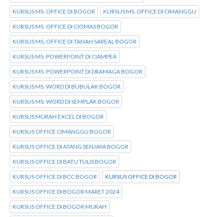
KURSUS MS. OFFICE DI BOGOR
KURSUS MS. OFFICE DI CIMANGGU
KURSUS MS. OFFICE DI CIOMAS BOGOR
KURSUS MS. OFFICE DI TANAH SAREAL BOGOR
KURSUS MS. POWERPOINT DI CIAMPEA
KURSUS MS. POWERPOINT DI DRAMAGA BOGOR
KURSUS MS. WORD DI BUBULAK BOGOR
KURSUS MS. WORD DI SEMPLAK BOGOR
KURSUS MURAH EXCEL DI BOGOR
KURSUS OFFICE CIMANGGU BOGOR
KURSUS OFFICE DI ATANG SENJAYA BOGOR
KURSUS OFFICE DI BATU TULIS BOGOR
KURSUS OFFICE DI BCC BOGOR
KURSUS OFFICE DI BOGOR
KURSUS OFFICE DI BOGOR MARET 2024
KURSUS OFFICE DI BOGOR MURAH