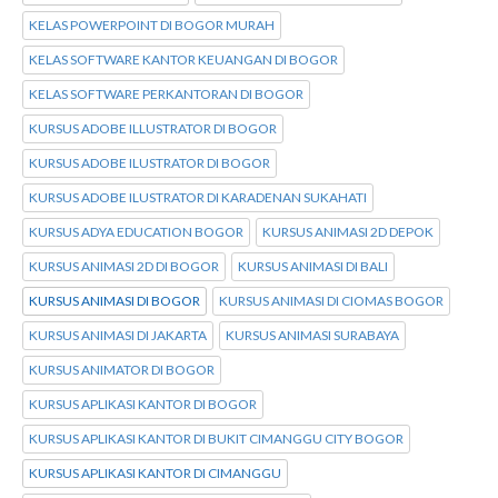
KELAS POWERPOINT DI BOGOR MURAH
KELAS SOFTWARE KANTOR KEUANGAN DI BOGOR
KELAS SOFTWARE PERKANTORAN DI BOGOR
KURSUS ADOBE ILLUSTRATOR DI BOGOR
KURSUS ADOBE ILUSTRATOR DI BOGOR
KURSUS ADOBE ILUSTRATOR DI KARADENAN SUKAHATI
KURSUS ADYA EDUCATION BOGOR
KURSUS ANIMASI 2D DEPOK
KURSUS ANIMASI 2D DI BOGOR
KURSUS ANIMASI DI BALI
KURSUS ANIMASI DI BOGOR
KURSUS ANIMASI DI CIOMAS BOGOR
KURSUS ANIMASI DI JAKARTA
KURSUS ANIMASI SURABAYA
KURSUS ANIMATOR DI BOGOR
KURSUS APLIKASI KANTOR DI BOGOR
KURSUS APLIKASI KANTOR DI BUKIT CIMANGGU CITY BOGOR
KURSUS APLIKASI KANTOR DI CIMANGGU