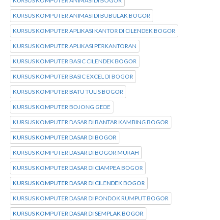
KURSUS KOMPUTER ANIMASI DI BOGOR
KURSUS KOMPUTER ANIMASI DI BUBULAK BOGOR
KURSUS KOMPUTER APLIKASI KANTOR DI CILENDEK BOGOR
KURSUS KOMPUTER APLIKASI PERKANTORAN
KURSUS KOMPUTER BASIC CILENDEK BOGOR
KURSUS KOMPUTER BASIC EXCEL DI BOGOR
KURSUS KOMPUTER BATU TULIS BOGOR
KURSUS KOMPUTER BOJONG GEDE
KURSUS KOMPUTER DASAR DI BANTAR KAMBING BOGOR
KURSUS KOMPUTER DASAR DI BOGOR
KURSUS KOMPUTER DASAR DI BOGOR MURAH
KURSUS KOMPUTER DASAR DI CIAMPEA BOGOR
KURSUS KOMPUTER DASAR DI CILENDEK BOGOR
KURSUS KOMPUTER DASAR DI PONDOK RUMPUT BOGOR
KURSUS KOMPUTER DASAR DI SEMPLAK BOGOR