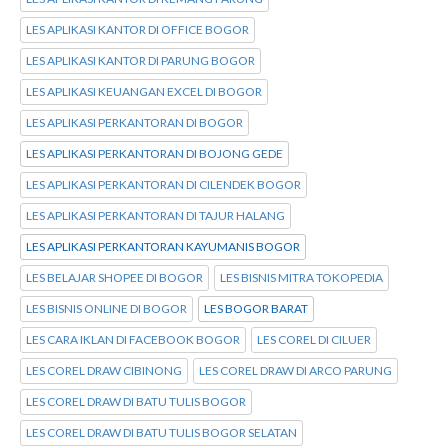
LES APLIKASI KANTOR DI OFFICE BOGOR
LES APLIKASI KANTOR DI PARUNG BOGOR
LES APLIKASI KEUANGAN EXCEL DI BOGOR
LES APLIKASI PERKANTORAN DI BOGOR
LES APLIKASI PERKANTORAN DI BOJONG GEDE
LES APLIKASI PERKANTORAN DI CILENDEK BOGOR
LES APLIKASI PERKANTORAN DI TAJUR HALANG
LES APLIKASI PERKANTORAN KAYUMANIS BOGOR
LES BELAJAR SHOPEE DI BOGOR
LES BISNIS MITRA TOKOPEDIA
LES BISNIS ONLINE DI BOGOR
LES BOGOR BARAT
LES CARA IKLAN DI FACEBOOK BOGOR
LES COREL DI CILUER
LES COREL DRAW CIBINONG
LES COREL DRAW DI ARCO PARUNG
LES COREL DRAW DI BATU TULIS BOGOR
LES COREL DRAW DI BATU TULIS BOGOR SELATAN