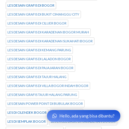
LES DESAIN GRAFIS DI BOGOR
LES DESAIN GRAFIS DI BUKIT CIMANGGU CITY
LES DESAIN GRAFIS DI CILUER BOGOR
LES DESAIN GRAFIS DI KARADENAN BOGOR MURAH
LES DESAIN GRAFIS DI KARADENAN SUKAHATI BOGOR
LES DESAIN GRAFIS DI KEMANG PARUNG
LES DESAIN GRAFIS DI LALADON BOGOR
LES DESAIN GRAFIS DI PAJAJARAN BOGOR
LES DESAIN GRAFIS DI TAJUR HALANG
LES DESAIN GRAFIS DI VILLA BOGOR INDAH BOGOR
LES DESAIN GRAFIS TAJUR HALANG PARUNG
LES DESAIN POWER POINT DI BUBULAK BOGOR
LES DI CILENDEK BOGOR
LES DI JALAN BARU
Hello, ada yang bisa dibantu?
LES DI SEMPLAK BOGOR
LES EXCEL BASIC DI KARADENAN BOGOR