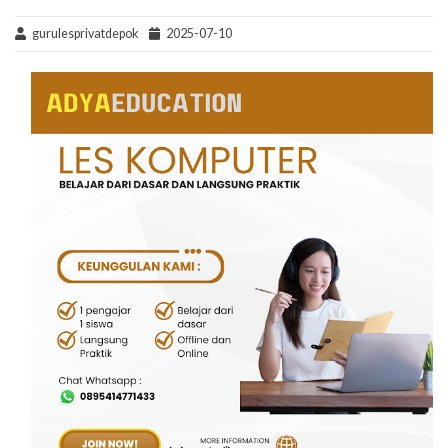
gurulesprivatdepok
2025-07-10