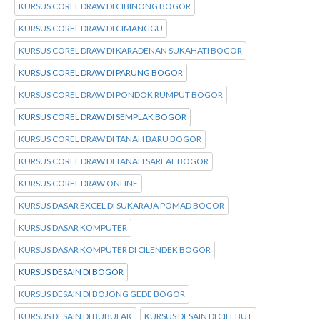
KURSUS COREL DRAW DI CIBINONG BOGOR
KURSUS COREL DRAW DI CIMANGGU
KURSUS COREL DRAW DI KARADENAN SUKAHATI BOGOR
KURSUS COREL DRAW DI PARUNG BOGOR
KURSUS COREL DRAW DI PONDOK RUMPUT BOGOR
KURSUS COREL DRAW DI SEMPLAK BOGOR
KURSUS COREL DRAW DI TANAH BARU BOGOR
KURSUS COREL DRAW DI TANAH SAREAL BOGOR
KURSUS COREL DRAW ONLINE
KURSUS DASAR EXCEL DI SUKARAJA POMAD BOGOR
KURSUS DASAR KOMPUTER
KURSUS DASAR KOMPUTER DI CILENDEK BOGOR
KURSUS DESAIN DI BOGOR
KURSUS DESAIN DI BOJONG GEDE BOGOR
KURSUS DESAIN DI BUBULAK
KURSUS DESAIN DI CILEBUT