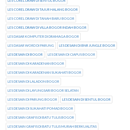
LES COREL DRAW DI SENTUL BOGOR
LES COREL DRAW DI TAJUR HALANG BOGOR
LES COREL DRAW DI TANAH BARU BOGOR
LES COREL DRAW DI VILLA BOGOR INDAH BOGOR
LES DASAR KOMPUTER DI DRAMAGA BOGOR
LES DASAR WORD DI PARUNG
LES DESAIN DI BNR JUNGLE BOGOR
LES DESAIN DI BOGOR
LES DESAIN DI CIAPUS BOGOR
LES DESAIN DI KARADENAN BOGOR
LES DESAIN DI KARADENAN SUKAHATI BOGOR
LES DESAIN DI LALADON BOGOR
LES DESAIN DI LAYUNGSARI BOGOR SELATAN
LES DESAIN DI PARUNG BOGOR
LES DESAIN DI SENTUL BOGOR
LES DESAIN DI SUKAHATI POMAD BOGOR
LES DESAIN GRAFIS DI BATU TULIS BOGOR
LES DESAIN GRAFIS DI BATU TULIS MURAH BERKUALITAS