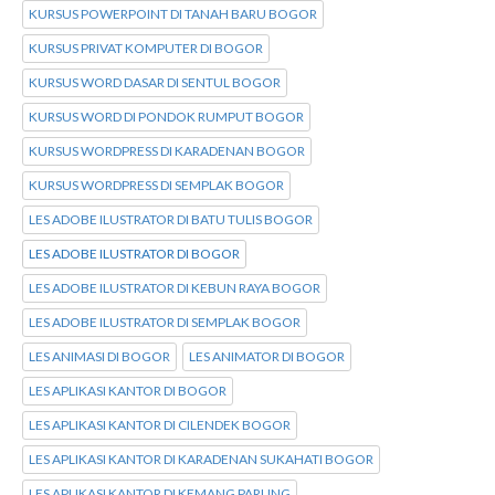
KURSUS POWERPOINT DI TANAH BARU BOGOR
KURSUS PRIVAT KOMPUTER DI BOGOR
KURSUS WORD DASAR DI SENTUL BOGOR
KURSUS WORD DI PONDOK RUMPUT BOGOR
KURSUS WORDPRESS DI KARADENAN BOGOR
KURSUS WORDPRESS DI SEMPLAK BOGOR
LES ADOBE ILUSTRATOR DI BATU TULIS BOGOR
LES ADOBE ILUSTRATOR DI BOGOR
LES ADOBE ILUSTRATOR DI KEBUN RAYA BOGOR
LES ADOBE ILUSTRATOR DI SEMPLAK BOGOR
LES ANIMASI DI BOGOR
LES ANIMATOR DI BOGOR
LES APLIKASI KANTOR DI BOGOR
LES APLIKASI KANTOR DI CILENDEK BOGOR
LES APLIKASI KANTOR DI KARADENAN SUKAHATI BOGOR
LES APLIKASI KANTOR DI KEMANG PARUNG