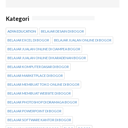
Kategori
ADYA EDUCATION
BELAJAR DESAIN DI BOGOR
BELAJAR EXCEL DI BOGOR
BELAJAR JUALAN ONLINE DI BOGOR
BELAJAR JUALAN ONLINE DI CIAMPEA BOGOR
BELAJAR JUALAN ONLINE DI KARADENAN BOGOR
BELAJAR KOMPUTER DASAR DI BOGOR
BELAJAR MARKETPLACE DI BOGOR
BELAJAR MEMBUAT TOKO ONLINE DI BOGOR
BELAJAR MEMBUAT WEBSITE DI BOGOR
BELAJAR PHOTOSHOP DI DRAMAGA BOGOR
BELAJAR POWERPOINT DI BOGOR
BELAJAR SOFTWARE KANTOR DI BOGOR