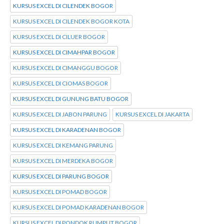
KURSUS EXCEL DI CILENDEK BOGOR
KURSUS EXCEL DI CILENDEK BOGOR KOTA
KURSUS EXCEL DI CILUER BOGOR
KURSUS EXCEL DI CIMAHPAR BOGOR
KURSUS EXCEL DI CIMANGGU BOGOR
KURSUS EXCEL DI CIOMAS BOGOR
KURSUS EXCEL DI GUNUNG BATU BOGOR
KURSUS EXCEL DI JABON PARUNG
KURSUS EXCEL DI JAKARTA
KURSUS EXCEL DI KARADENAN BOGOR
KURSUS EXCEL DI KEMANG PARUNG
KURSUS EXCEL DI MERDEKA BOGOR
KURSUS EXCEL DI PARUNG BOGOR
KURSUS EXCEL DI POMAD BOGOR
KURSUS EXCEL DI POMAD KARADENAN BOGOR
KURSUS EXCEL DI PONDOK RUMPUT BOGOR