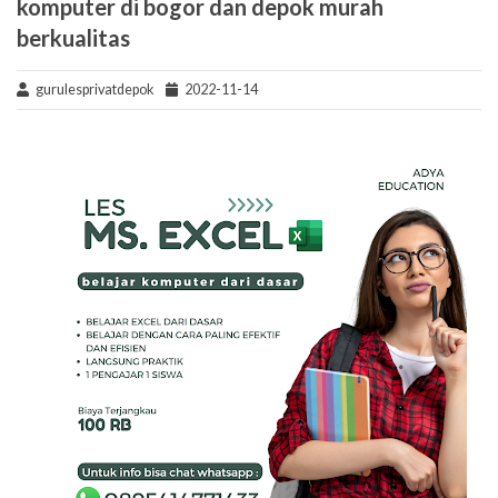
komputer di bogor dan depok murah
berkualitas
gurulesprivatdepok
2022-11-14