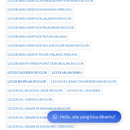
LES DESAIN GRAFIS DI KARADENAN SUKAHATI BOGOR
LES DESAIN GRAFIS DI KEMANG PARUNG
LES DESAIN GRAFIS DI LALADON BOGOR
LES DESAIN GRAFIS DI PAJAJARAN BOGOR
LES DESAIN GRAFIS DI TAJUR HALANG
LES DESAIN GRAFIS DI VILLA BOGOR INDAH BOGOR
LES DESAIN GRAFIS TAJUR HALANG PARUNG
LES DESAIN POWER POINT DI BUBULAK BOGOR
LES DI CILENDEK BOGOR
LES DI JALAN BARU
LES DI SEMPLAK BOGOR
LES EXCEL BASIC DI KARADENAN BOGOR
LES EXCEL BOJONG GEDE BOGOR
LES EXCEL CILENDEK
LES EXCEL CISEENG BOGOR
LES EXCEL DASAR DI DRAMAGA BOGOR
Hello, ada yang bisa dibantu?
LES EXCEL DASAR DI KARADENAN BOGOR
LES EXCEL DASAR DI SUKAHATI CIBINONG