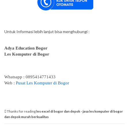
Untuk Informasi lebih lanjut bisa menghubungi :
Adya Education
Bogor
Les Komputer di Bogor
Whatsapp : 0895414771433
Web :
Pusat Les Komputer di Bogor
Thanks for reading
les excel di bogor dan depok - jasa les komputer di bogor
dan depok murah berkualitas