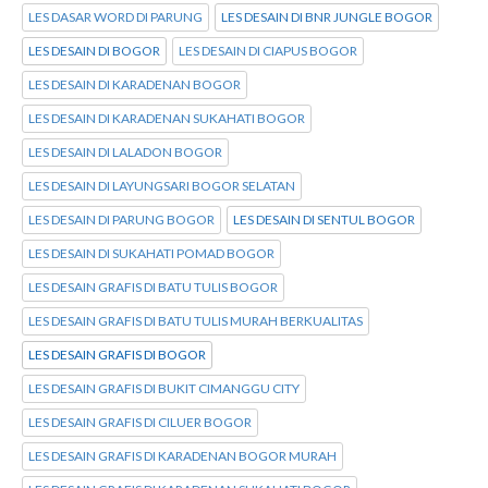
LES DASAR WORD DI PARUNG
LES DESAIN DI BNR JUNGLE BOGOR
LES DESAIN DI BOGOR
LES DESAIN DI CIAPUS BOGOR
LES DESAIN DI KARADENAN BOGOR
LES DESAIN DI KARADENAN SUKAHATI BOGOR
LES DESAIN DI LALADON BOGOR
LES DESAIN DI LAYUNGSARI BOGOR SELATAN
LES DESAIN DI PARUNG BOGOR
LES DESAIN DI SENTUL BOGOR
LES DESAIN DI SUKAHATI POMAD BOGOR
LES DESAIN GRAFIS DI BATU TULIS BOGOR
LES DESAIN GRAFIS DI BATU TULIS MURAH BERKUALITAS
LES DESAIN GRAFIS DI BOGOR
LES DESAIN GRAFIS DI BUKIT CIMANGGU CITY
LES DESAIN GRAFIS DI CILUER BOGOR
LES DESAIN GRAFIS DI KARADENAN BOGOR MURAH