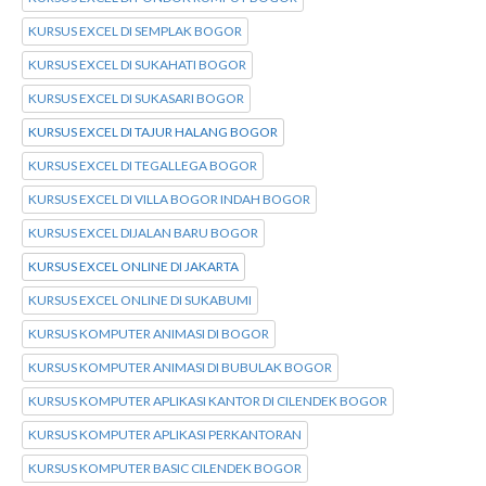
KURSUS EXCEL DI SEMPLAK BOGOR
KURSUS EXCEL DI SUKAHATI BOGOR
KURSUS EXCEL DI SUKASARI BOGOR
KURSUS EXCEL DI TAJUR HALANG BOGOR
KURSUS EXCEL DI TEGALLEGA BOGOR
KURSUS EXCEL DI VILLA BOGOR INDAH BOGOR
KURSUS EXCEL DIJALAN BARU BOGOR
KURSUS EXCEL ONLINE DI JAKARTA
KURSUS EXCEL ONLINE DI SUKABUMI
KURSUS KOMPUTER ANIMASI DI BOGOR
KURSUS KOMPUTER ANIMASI DI BUBULAK BOGOR
KURSUS KOMPUTER APLIKASI KANTOR DI CILENDEK BOGOR
KURSUS KOMPUTER APLIKASI PERKANTORAN
KURSUS KOMPUTER BASIC CILENDEK BOGOR