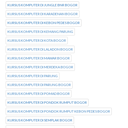
KURSUS KOMPUTER DI JUNGLE BNR BOGOR
KURSUS KOMPUTER DI KARADENAN BOGOR
KURSUS KOMPUTER DI KEBON PEDES BOGOR
KURSUS KOMPUTER DI KEMANG PARUNG
KURSUS KOMPUTER DI KOTA BOGOR
KURSUS KOMPUTER DI LALADON BOGOR
KURSUS KOMPUTER DI MAWAR BOGOR
KURSUS KOMPUTER DI MERDEKA BOGOR
KURSUS KOMPUTER DI PARUNG
KURSUS KOMPUTER DI PARUNG BOGOR
KURSUS KOMPUTER DI POMAD BOGOR
KURSUS KOMPUTER DI PONDOK RUMPUT BOGOR
KURSUS KOMPUTER DI PONDOK RUMPUT KEBON PEDES BOGOR
KURSUS KOMPUTER DI SEMPLAK BOGOR