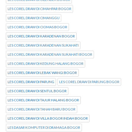
LES COREL DRAW DI CIMAHPAR BOGOR
LES COREL DRAW DI CIMANGGU
LES COREL DRAW DI CIOMAS BOGOR
LES COREL DRAW DI KARADENAN BOGOR
LES COREL DRAW DI KARADENAN SUKAHATI
LES COREL DRAW DI KARADENAN SUKAHATI BOGOR
LES COREL DRAW DI KEDUNG HALANG BOGOR
LES COREL DRAW DI LEBAK WANGI BOGOR
LES COREL DRAW DI PARUNG
LES COREL DRAW DI PARUNG BOGOR
LES COREL DRAW DI SENTUL BOGOR
LES COREL DRAW DI TAJUR HALANG BOGOR
LES COREL DRAW DI TANAH BARU BOGOR
LES COREL DRAW DI VILLA BOGOR INDAH BOGOR
LES DASAR KOMPUTER DI DRAMAGA BOGOR