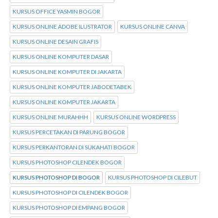
KURSUS OFFICE YASMIN BOGOR
KURSUS ONLINE ADOBE ILUSTRATOR
KURSUS ONLINE CANVA
KURSUS ONLINE DESAIN GRAFIS
KURSUS ONLINE KOMPUTER DASAR
KURSUS ONLINE KOMPUTER DI JAKARTA
KURSUS ONLINE KOMPUTER JABODETABEK
KURSUS ONLINE KOMPUTER JAKARTA
KURSUS ONLINE MURAHHH
KURSUS ONLINE WORDPRESS
KURSUS PERCETAKAN DI PARUNG BOGOR
KURSUS PERKANTORAN DI SUKAHATI BOGOR
KURSUS PHOTOSHOP CILENDEK BOGOR
KURSUS PHOTOSHOP DI BOGOR
KURSUS PHOTOSHOP DI CILEBUT
KURSUS PHOTOSHOP DI CILENDEK BOGOR
KURSUS PHOTOSHOP DI EMPANG BOGOR