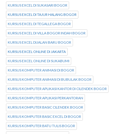
KURSUS EXCEL DI SUKASARI BOGOR
KURSUS EXCEL DI TAJUR HALANG BOGOR
KURSUS EXCEL DI TEGALLEGA BOGOR
KURSUS EXCEL DI VILLA BOGOR INDAH BOGOR
KURSUS EXCEL DIJALAN BARU BOGOR
KURSUS EXCEL ONLINE DI JAKARTA
KURSUS EXCEL ONLINE DI SUKABUMI
KURSUS KOMPUTER ANIMASI DI BOGOR
KURSUS KOMPUTER ANIMASI DI BUBULAK BOGOR
KURSUS KOMPUTER APLIKASI KANTOR DI CILENDEK BOGOR
KURSUS KOMPUTER APLIKASI PERKANTORAN
KURSUS KOMPUTER BASIC CILENDEK BOGOR
KURSUS KOMPUTER BASIC EXCEL DI BOGOR
KURSUS KOMPUTER BATU TULIS BOGOR