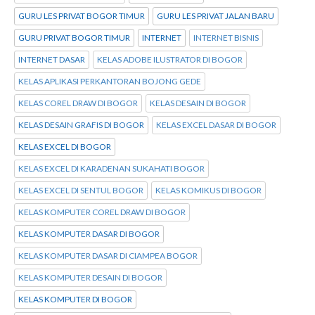
GURU LES PRIVAT BOGOR TIMUR
GURU LES PRIVAT JALAN BARU
GURU PRIVAT BOGOR TIMUR
INTERNET
INTERNET BISNIS
INTERNET DASAR
KELAS ADOBE ILUSTRATOR DI BOGOR
KELAS APLIKASI PERKANTORAN BOJONG GEDE
KELAS COREL DRAW DI BOGOR
KELAS DESAIN DI BOGOR
KELAS DESAIN GRAFIS DI BOGOR
KELAS EXCEL DASAR DI BOGOR
KELAS EXCEL DI BOGOR
KELAS EXCEL DI KARADENAN SUKAHATI BOGOR
KELAS EXCEL DI SENTUL BOGOR
KELAS KOMIKUS DI BOGOR
KELAS KOMPUTER COREL DRAW DI BOGOR
KELAS KOMPUTER DASAR DI BOGOR
KELAS KOMPUTER DASAR DI CIAMPEA BOGOR
KELAS KOMPUTER DESAIN DI BOGOR
KELAS KOMPUTER DI BOGOR