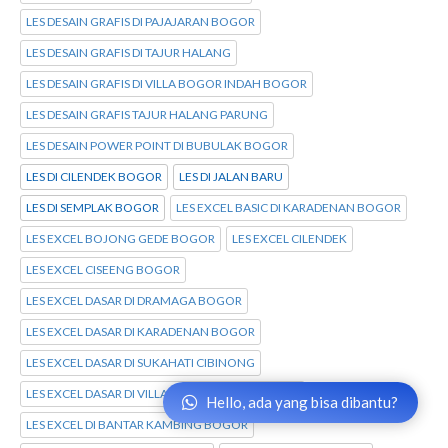
LES DESAIN GRAFIS DI PAJAJARAN BOGOR
LES DESAIN GRAFIS DI TAJUR HALANG
LES DESAIN GRAFIS DI VILLA BOGOR INDAH BOGOR
LES DESAIN GRAFIS TAJUR HALANG PARUNG
LES DESAIN POWER POINT DI BUBULAK BOGOR
LES DI CILENDEK BOGOR
LES DI JALAN BARU
LES DI SEMPLAK BOGOR
LES EXCEL BASIC DI KARADENAN BOGOR
LES EXCEL BOJONG GEDE BOGOR
LES EXCEL CILENDEK
LES EXCEL CISEENG BOGOR
LES EXCEL DASAR DI DRAMAGA BOGOR
LES EXCEL DASAR DI KARADENAN BOGOR
LES EXCEL DASAR DI SUKAHATI CIBINONG
LES EXCEL DASAR DI VILLA BOGOR INDAH BOGOR
Hello, ada yang bisa dibantu?
LES EXCEL DI BANTAR KAMBING BOGOR