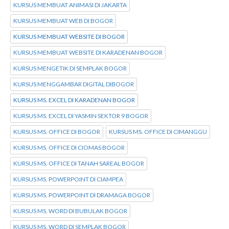
KURSUS MEMBUAT ANIMASI DI JAKARTA
KURSUS MEMBUAT WEB DI BOGOR
KURSUS MEMBUAT WEBSITE DI BOGOR
KURSUS MEMBUAT WEBSITE DI KARADENAN BOGOR
KURSUS MENGETIK DI SEMPLAK BOGOR
KURSUS MENGGAMBAR DIGITAL DIBOGOR
KURSUS MS. EXCEL DI KARADENAN BOGOR
KURSUS MS. EXCEL DI YASMIN SEKTOR 9 BOGOR
KURSUS MS. OFFICE DI BOGOR
KURSUS MS. OFFICE DI CIMANGGU
KURSUS MS. OFFICE DI CIOMAS BOGOR
KURSUS MS. OFFICE DI TANAH SAREAL BOGOR
KURSUS MS. POWERPOINT DI CIAMPEA
KURSUS MS. POWERPOINT DI DRAMAGA BOGOR
KURSUS MS. WORD DI BUBULAK BOGOR
KURSUS MS. WORD DI SEMPLAK BOGOR