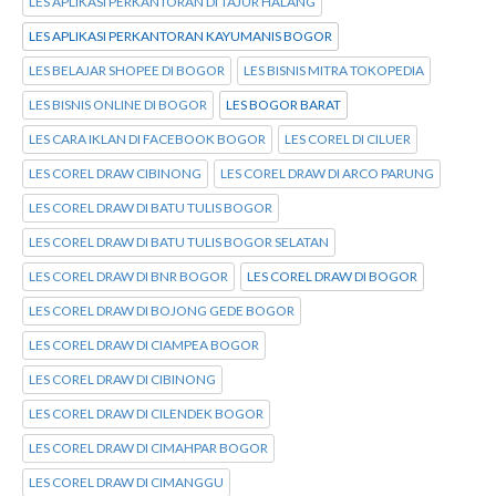
LES APLIKASI PERKANTORAN DI TAJUR HALANG
LES APLIKASI PERKANTORAN KAYUMANIS BOGOR
LES BELAJAR SHOPEE DI BOGOR
LES BISNIS MITRA TOKOPEDIA
LES BISNIS ONLINE DI BOGOR
LES BOGOR BARAT
LES CARA IKLAN DI FACEBOOK BOGOR
LES COREL DI CILUER
LES COREL DRAW CIBINONG
LES COREL DRAW DI ARCO PARUNG
LES COREL DRAW DI BATU TULIS BOGOR
LES COREL DRAW DI BATU TULIS BOGOR SELATAN
LES COREL DRAW DI BNR BOGOR
LES COREL DRAW DI BOGOR
LES COREL DRAW DI BOJONG GEDE BOGOR
LES COREL DRAW DI CIAMPEA BOGOR
LES COREL DRAW DI CIBINONG
LES COREL DRAW DI CILENDEK BOGOR
LES COREL DRAW DI CIMAHPAR BOGOR
LES COREL DRAW DI CIMANGGU