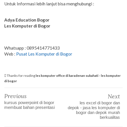
Untuk Informasi lebih lanjut bisa menghubungi :
Adya Education
Bogor
Les Komputer di Bogor
Whatsapp : 0895414771433
Web :
Pusat Les Komputer di Bogor
Thanks for reading
les komputer office di karadenan sukahati - les komputer
di bogor
Previous
Next
kursus powerpoint di bogor
les excel di bogor dan
membuat bahan presentasi
depok - jasa les komputer di
bogor dan depok murah
berkualitas