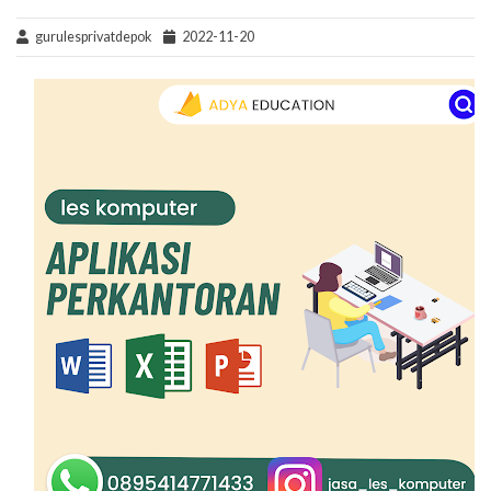
gurulesprivatdepok
2022-11-20