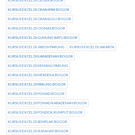
KURSUS EXCEL DI CILUER BOGOR
KURSUS EXCEL DI CIMAHPAR BOGOR
KURSUS EXCEL DI CIMANGGU BOGOR
KURSUS EXCEL DI CIOMAS BOGOR
KURSUS EXCEL DI GUNUNG BATU BOGOR
KURSUS EXCEL DI JABON PARUNG
KURSUS EXCEL DI JAKARTA
KURSUS EXCEL DI KARADENAN BOGOR
KURSUS EXCEL DI KEMANG PARUNG
KURSUS EXCEL DI MERDEKA BOGOR
KURSUS EXCEL DI PARUNG BOGOR
KURSUS EXCEL DI POMAD BOGOR
KURSUS EXCEL DI POMAD KARADENAN BOGOR
KURSUS EXCEL DI PONDOK RUMPUT BOGOR
KURSUS EXCEL DI SEMPLAK BOGOR
KURSUS EXCEL DI SUKAHATI BOGOR