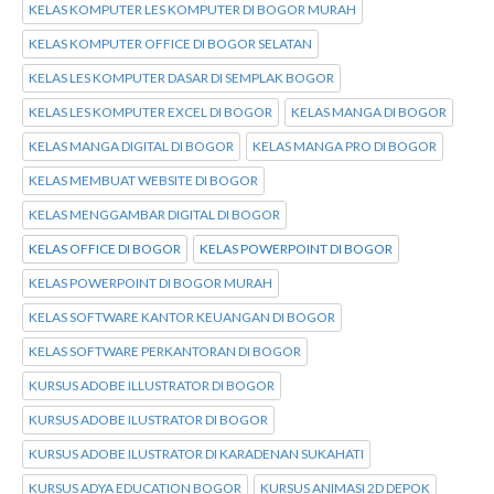
KELAS KOMPUTER LES KOMPUTER DI BOGOR MURAH
KELAS KOMPUTER OFFICE DI BOGOR SELATAN
KELAS LES KOMPUTER DASAR DI SEMPLAK BOGOR
KELAS LES KOMPUTER EXCEL DI BOGOR
KELAS MANGA DI BOGOR
KELAS MANGA DIGITAL DI BOGOR
KELAS MANGA PRO DI BOGOR
KELAS MEMBUAT WEBSITE DI BOGOR
KELAS MENGGAMBAR DIGITAL DI BOGOR
KELAS OFFICE DI BOGOR
KELAS POWERPOINT DI BOGOR
KELAS POWERPOINT DI BOGOR MURAH
KELAS SOFTWARE KANTOR KEUANGAN DI BOGOR
KELAS SOFTWARE PERKANTORAN DI BOGOR
KURSUS ADOBE ILLUSTRATOR DI BOGOR
KURSUS ADOBE ILUSTRATOR DI BOGOR
KURSUS ADOBE ILUSTRATOR DI KARADENAN SUKAHATI
KURSUS ADYA EDUCATION BOGOR
KURSUS ANIMASI 2D DEPOK