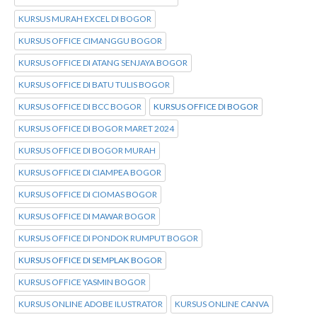
KURSUS MURAH EXCEL DI BOGOR
KURSUS OFFICE CIMANGGU BOGOR
KURSUS OFFICE DI ATANG SENJAYA BOGOR
KURSUS OFFICE DI BATU TULIS BOGOR
KURSUS OFFICE DI BCC BOGOR
KURSUS OFFICE DI BOGOR
KURSUS OFFICE DI BOGOR MARET 2024
KURSUS OFFICE DI BOGOR MURAH
KURSUS OFFICE DI CIAMPEA BOGOR
KURSUS OFFICE DI CIOMAS BOGOR
KURSUS OFFICE DI MAWAR BOGOR
KURSUS OFFICE DI PONDOK RUMPUT BOGOR
KURSUS OFFICE DI SEMPLAK BOGOR
KURSUS OFFICE YASMIN BOGOR
KURSUS ONLINE ADOBE ILUSTRATOR
KURSUS ONLINE CANVA