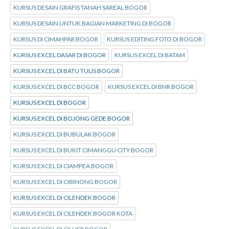
KURSUS DESAIN GRAFIS TANAH SAREAL BOGOR
KURSUS DESAIN UNTUK BAGIAN MARKETING DI BOGOR
KURSUS DI CIMAHPAR BOGOR
KURSUS EDITING FOTO DI BOGOR
KURSUS EXCEL DASAR DI BOGOR
KURSUS EXCEL DI BATAM
KURSUS EXCEL DI BATU TULIS BOGOR
KURSUS EXCEL DI BCC BOGOR
KURSUS EXCEL DI BNR BOGOR
KURSUS EXCEL DI BOGOR
KURSUS EXCEL DI BOJONG GEDE BOGOR
KURSUS EXCEL DI BUBULAK BOGOR
KURSUS EXCEL DI BUKIT CIMANGGU CITY BOGOR
KURSUS EXCEL DI CIAMPEA BOGOR
KURSUS EXCEL DI CIBINONG BOGOR
KURSUS EXCEL DI CILENDEK BOGOR
KURSUS EXCEL DI CILENDEK BOGOR KOTA