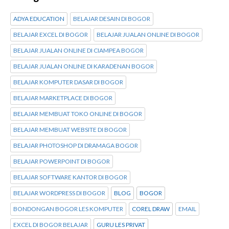
ADYA EDUCATION
BELAJAR DESAIN DI BOGOR
BELAJAR EXCEL DI BOGOR
BELAJAR JUALAN ONLINE DI BOGOR
BELAJAR JUALAN ONLINE DI CIAMPEA BOGOR
BELAJAR JUALAN ONLINE DI KARADENAN BOGOR
BELAJAR KOMPUTER DASAR DI BOGOR
BELAJAR MARKETPLACE DI BOGOR
BELAJAR MEMBUAT TOKO ONLINE DI BOGOR
BELAJAR MEMBUAT WEBSITE DI BOGOR
BELAJAR PHOTOSHOP DI DRAMAGA BOGOR
BELAJAR POWERPOINT DI BOGOR
BELAJAR SOFTWARE KANTOR DI BOGOR
BELAJAR WORDPRESS DI BOGOR
BLOG
BOGOR
BONDONGAN BOGOR LES KOMPUTER
COREL DRAW
EMAIL
EXCEL DI BOGOR BELAJAR
GURU LES PRIVAT