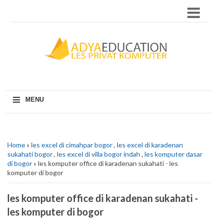
≡
MENU
Home
»
les excel di cimahpar bogor
,
les excel di karadenan
sukahati bogor
,
les excel di villa bogor indah
,
les komputer dasar
di bogor
» les komputer office di karadenan sukahati - les
komputer di bogor
les komputer office di karadenan sukahati -
les komputer di bogor